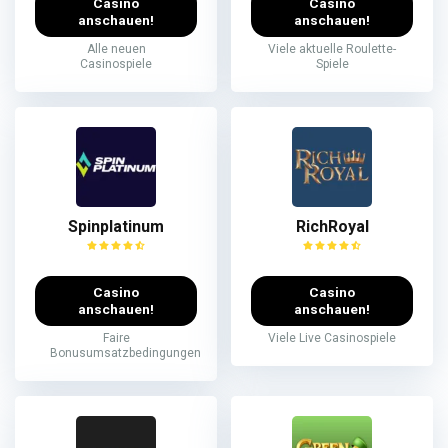
Casino
Casino
anschauen!
anschauen!
Alle neuen
Viele aktuelle Roulette-
Casinospiele
Spiele
Spinplatinum
RichRoyal
Casino
Casino
anschauen!
anschauen!
Faire
Viele Live Casinospiele
Bonusumsatzbedingungen