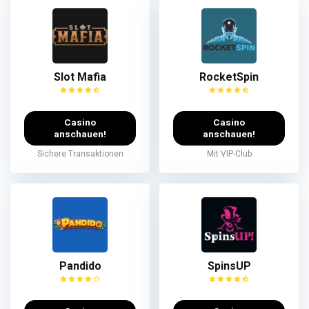
Slot Mafia
RocketSpin
Casino
Casino
anschauen!
anschauen!
Sichere Transaktionen
Mit VIP-Club
Pandido
SpinsUP