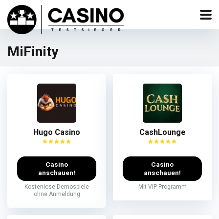
MiFinity
Hugo Casino
CashLounge
Casino
Casino
anschauen!
anschauen!
Kostenlose Demospiele
Mit VIP Programm
ohne Anmeldung