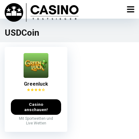
USDCoin
Greenluck
Casino
anschauen!
Mit Sportwetten und
Live Wetten