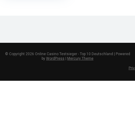
© Copyright 2026 Online Casino Testsieger - Top 10 Deutschland | Powered
by
WordPress
|
Mercury Theme
Pri