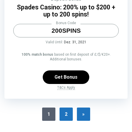
Spades Casino: 200% up to $200 +
up to 200 spins!
Bonus Code
200SPINS
Valid Until:
Dez. 31, 2021
100% match bonus
based on first deposit of £/$/€20+.
Additional bonuses.
Get Bonus
T&Cs Apply
1
2
»