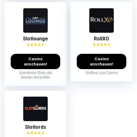
Slotlounge
RollXO
Casino
Casino
anschauen!
anschauen!
Grandiose Slots der
Großes Live Casino
besten Hersteller
Slotlords