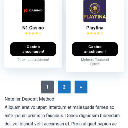
N1 Casino
Playfina
Casino
Casino
anschauen!
anschauen!
Direkt ausprobieren!
Mehrere Tausend
Spiele
1
2
»
Neteller Deposit Method
Aliquam erat volutpat. Interdum et malesuada fames ac
ante ipsum primis in faucibus. Donec dignissim bibendum
dui, vel blandit velit accumsan et. Proin aliquet sapien ac