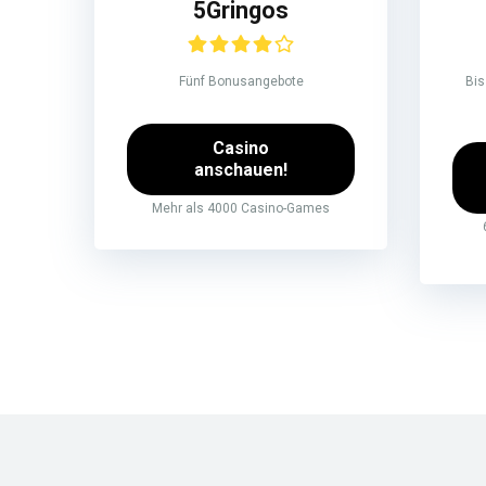
5Gringos
Fünf Bonusangebote
Bis
Casino
anschauen!
Mehr als 4000 Casino-Games