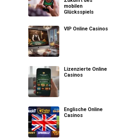
Zukunft des
mobilen
Glücksspiels
VIP Online Casinos
Lizenzierte Online
Casinos
Englische Online
Casinos