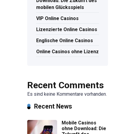
Download: Die Zukunft des
mobilen Glücksspiels
VIP Online Casinos
Lizenzierte Online Casinos
Englische Online Casinos
Online Casinos ohne Lizenz
Recent Comments
Es sind keine Kommentare vorhanden.
Recent News
Mobile Casinos
ohne Download: Die