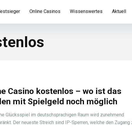
Testsieger
Online Casinos
Wissenswertes
Aktuell
stenlos
ne Casino kostenlos – wo ist das
len mit Spielgeld noch möglich
ine Glücksspiel im deutschsprachigen Raum wird zunehmend
ränkt. Der neueste Streich sind IP-Sperren, welche den Zugang zu