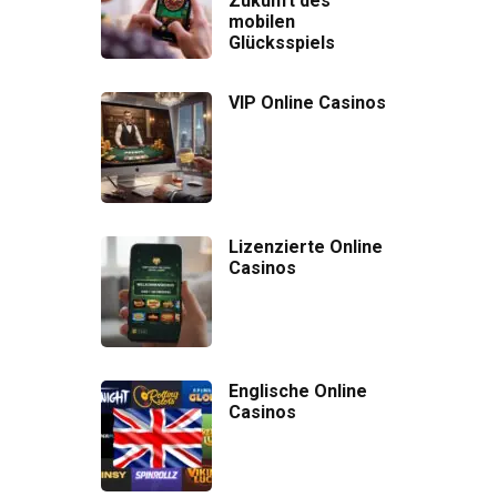
Zukunft des
mobilen
Glücksspiels
VIP Online Casinos
Lizenzierte Online
Casinos
Englische Online
Casinos