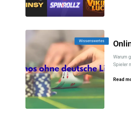
Wissenswertes
Onli
Warum ge
Spieler 
Read mo