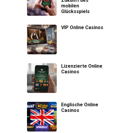
Zukunft des
mobilen
Glücksspiels
VIP Online Casinos
Lizenzierte Online
Casinos
Englische Online
Casinos