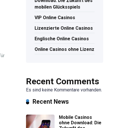
Download: Die Zukunft des
mobilen Glücksspiels
VIP Online Casinos
Lizenzierte Online Casinos
Englische Online Casinos
Online Casinos ohne Lizenz
für
Recent Comments
Es sind keine Kommentare vorhanden.
Recent News
Mobile Casinos
ohne Download: Die