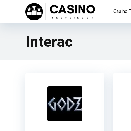
Casino 
Interac