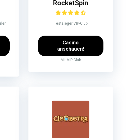
RocketSpin
eler
Testsieger VIP-Club
Casino
anschauen!
Mit VIP-Club