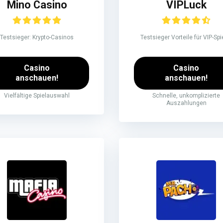
Mino Casino
VIPLuck
Testsieger: Krypto-Casinos
Testsieger Vorteile für VIP-Spi
Casino
Casino
anschauen!
anschauen!
Vielfältige Spielauswahl
Schnelle, unkomplizierte
Auszahlungen