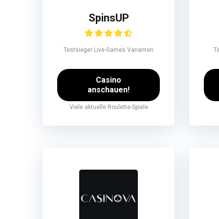
SpinsUP
Testsieger Live-Games Varianten
T
Casino
anschauen!
Viele aktuelle Roulette-Spiele