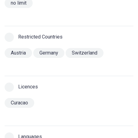
no limit
Restricted Countries
Austria
Germany
Switzerland
Licences
Curacao
Languages