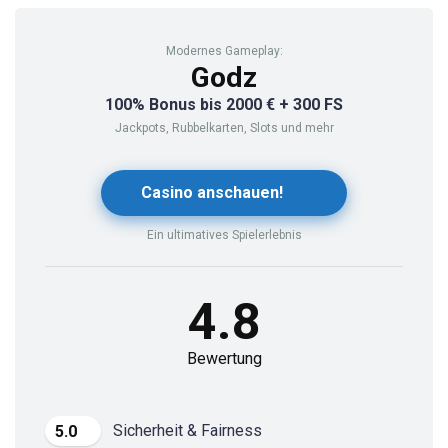
Modernes Gameplay:
Godz
100% Bonus bis 2000 € + 300 FS
Jackpots, Rubbelkarten, Slots und mehr
Casino anschauen!
Ein ultimatives Spielerlebnis
4.8
Bewertung
Sicherheit & Fairness
5.0