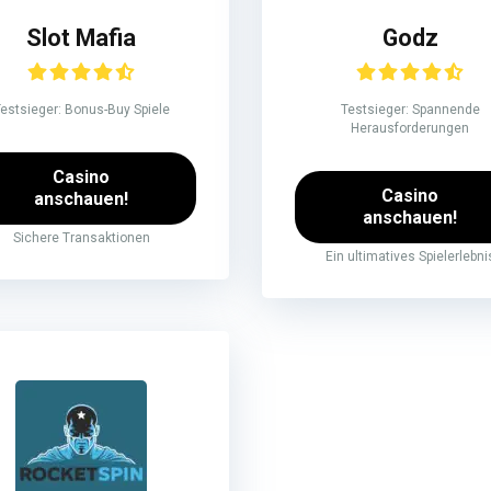
Slot Mafia
Godz
estsieger: Bonus-Buy Spiele
Testsieger: Spannende
Herausforderungen
Casino
Casino
anschauen!
anschauen!
Sichere Transaktionen
Ein ultimatives Spielerlebni