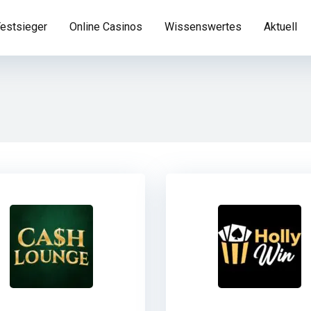
Testsieger
Online Casinos
Wissenswertes
Aktuell