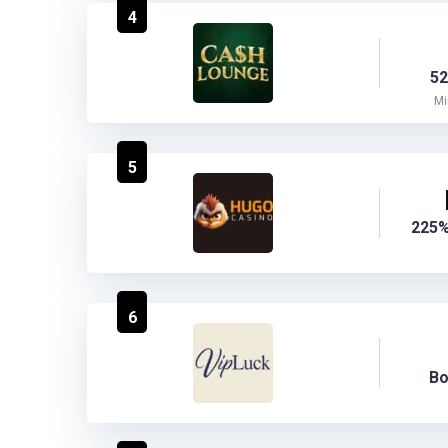
4
52
Mi
5
225%
6
Bo