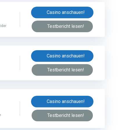
Casino anschauen!
Testbericht lesen!
ider
Casino anschauen!
Testbericht lesen!
Casino anschauen!
Testbericht lesen!
e