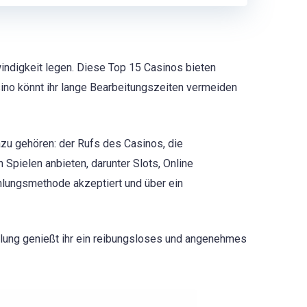
ndigkeit legen. Diese Top 15 Casinos bieten
sino könnt ihr lange Bearbeitungszeiten vermeiden
azu gehören: der Rufs des Casinos, die
Spielen anbieten, darunter Slots, Online
hlungsmethode akzeptiert und über ein
lung genießt ihr ein reibungsloses und angenehmes