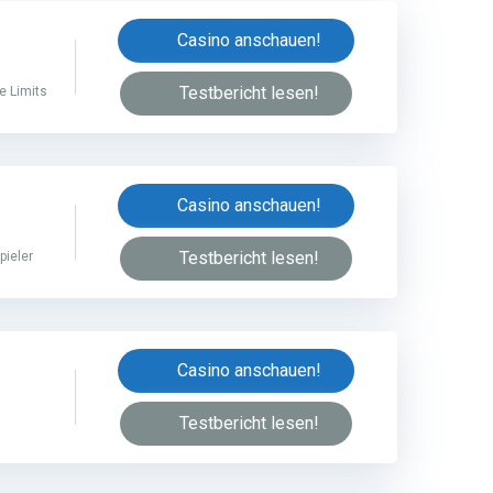
Casino anschauen!
Testbericht lesen!
e Limits
Casino anschauen!
Testbericht lesen!
pieler
Casino anschauen!
Testbericht lesen!