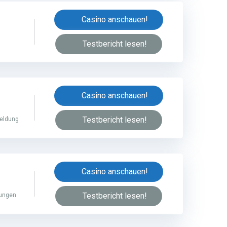
Casino anschauen!
Testbericht lesen!
Casino anschauen!
Testbericht lesen!
eldung
Casino anschauen!
Testbericht lesen!
lungen