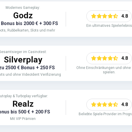
Modernes Gameplay:
Godz
4.8
Bonus bis 2000 € + 300 FS
Ein ultimatives Spielerlebnis
ots, Rubbelkarten, Slots und mehr
Gesamtsieger im Casinotest:
Silverplay
4.8
 zu 2500 € Bonus + 250 FS
Ohne Einschränkungen und ohne 
spielen.
its und ohne VideoIdent Verifizierung
utoplay & Turboplay verfügbar:
Realz
4.8
onus bis 500 € + 200 FS
Beliebte Spiele-Provider im Pro
Mit VIP Prämien