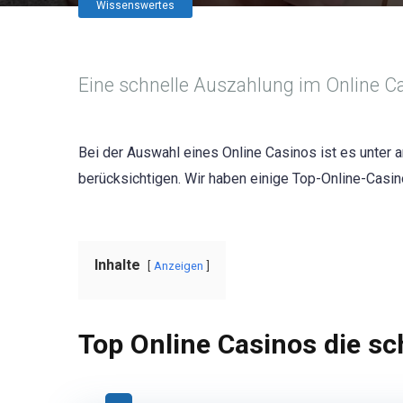
Wissenswertes
Eine schnelle Auszahlung im Online C
Bei der Auswahl eines Online Casinos ist es unter 
berücksichtigen. Wir haben einige Top-Online-Casin
Inhalte
Anzeigen
Top Online Casinos die s