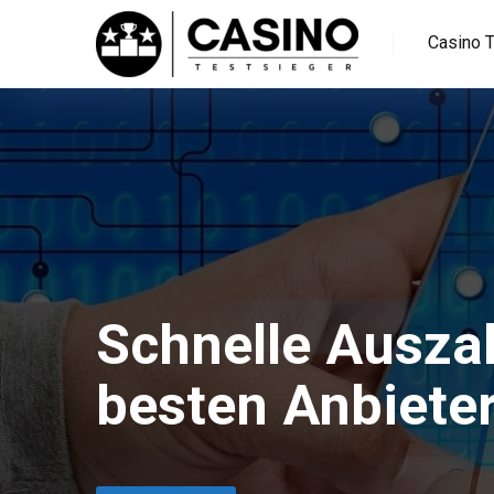
Casino 
Schnelle Auszah
besten Anbiete