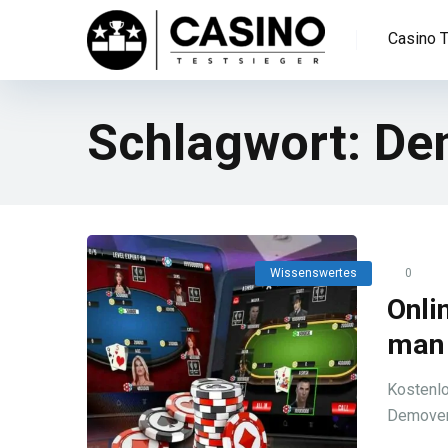
Casino 
Schlagwort:
De
Wissenswertes
0
Onli
man 
Kostenlo
Demovers