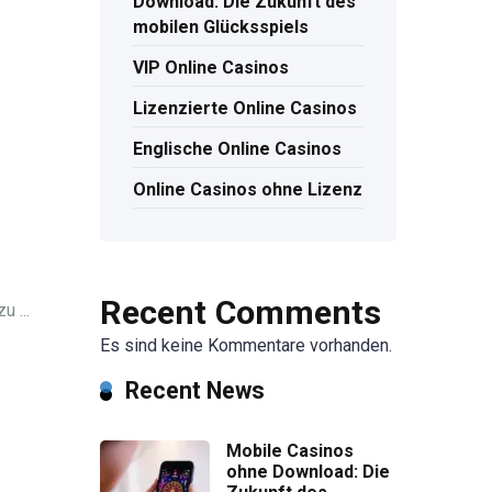
Download: Die Zukunft des
mobilen Glücksspiels
VIP Online Casinos
Lizenzierte Online Casinos
Englische Online Casinos
Online Casinos ohne Lizenz
Recent Comments
 ...
Es sind keine Kommentare vorhanden.
Recent News
Mobile Casinos
ohne Download: Die