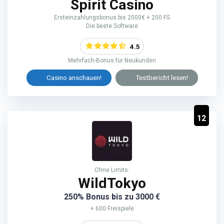
Spirit Casino
Ersteinzahlungsbonus bis 2000€ + 200 FS
Die beste Software
4.5
Mehrfach-Bonus für Neukunden
Casino anschauen!
Testbericht lesen!
12
Ohne Limits:
WildTokyo
250% Bonus bis zu 3000 €
+ 600 Freispiele