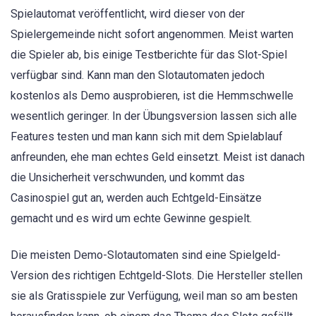
Spielautomat veröffentlicht, wird dieser von der
Spielergemeinde nicht sofort angenommen. Meist warten
die Spieler ab, bis einige Testberichte für das Slot-Spiel
verfügbar sind. Kann man den Slotautomaten jedoch
kostenlos als Demo ausprobieren, ist die Hemmschwelle
wesentlich geringer. In der Übungsversion lassen sich alle
Features testen und man kann sich mit dem Spielablauf
anfreunden, ehe man echtes Geld einsetzt. Meist ist danach
die Unsicherheit verschwunden, und kommt das
Casinospiel gut an, werden auch Echtgeld-Einsätze
gemacht und es wird um echte Gewinne gespielt.
Die meisten Demo-Slotautomaten sind eine Spielgeld-
Version des richtigen Echtgeld-Slots. Die Hersteller stellen
sie als Gratisspiele zur Verfügung, weil man so am besten