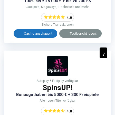
100% bis zu 5.000 € + bis zu 200 FS
Jackpots, Megaways, Tischspiele und mehr
4.8
Sichere Transaktionen
Casino anschauen!
Testbericht lesen!
7
Autoplay & Fastplay verfügbar:
SpinsUP!
Bonusguthaben bis 5000 € + 300 Freispiele
Alle neuen Titel verfügbar
4.8