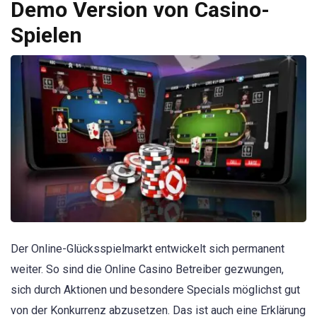
Demo Version von Casino-
Spielen
Der Online-Glücksspielmarkt entwickelt sich permanent
weiter. So sind die Online Casino Betreiber gezwungen,
sich durch Aktionen und besondere Specials möglichst gut
von der Konkurrenz abzusetzen. Das ist auch eine Erklärung