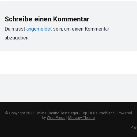
Schreibe einen Kommentar
Du musst
angemeldet
sein, um einen Kommentar
abzugeben.
© Copyright 2026 Online Casino Testsieger - Top 10 Deutschland | Powered
by
WordPress
|
Mercury Theme
Pri