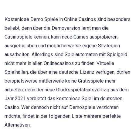
Kostenlose Demo Spiele in Online Casinos sind besonders
beliebt, denn über die Demoversion lernt man die
Casinospiele kennen, kann neue Games ausprobieren,
ausgiebig üben und möglicherweise eigene Strategien
ausarbeiten. Allerdings sind Spielautomaten mit Spielgeld
nicht mehr in allen Onlinecasinos zu finden. Virtuelle
Spielhallen, die über eine deutsche Lizenz verfügen, dürfen
beispielsweise mittlerweile keine Gratisspiele mehr
anbieten, denn der neue Glücksspielstaatsvertrag aus dem
Jahr 2021 verbietet das kostenlose Spiel im deutschen
Casino. Wer dennoch nicht auf Demospiele verzichten
möchte, findet in der folgenden Liste mehrere perfekte
Alternativen.