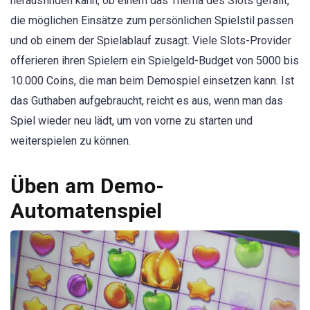
herausfinden kann, ob einem das Thema des Slots gefällt,
die möglichen Einsätze zum persönlichen Spielstil passen
und ob einem der Spielablauf zusagt. Viele Slots-Provider
offerieren ihren Spielern ein Spielgeld-Budget von 5000 bis
10.000 Coins, die man beim Demospiel einsetzen kann. Ist
das Guthaben aufgebraucht, reicht es aus, wenn man das
Spiel wieder neu lädt, um von vorne zu starten und
weiterspielen zu können.
Üben am Demo-
Automatenspiel