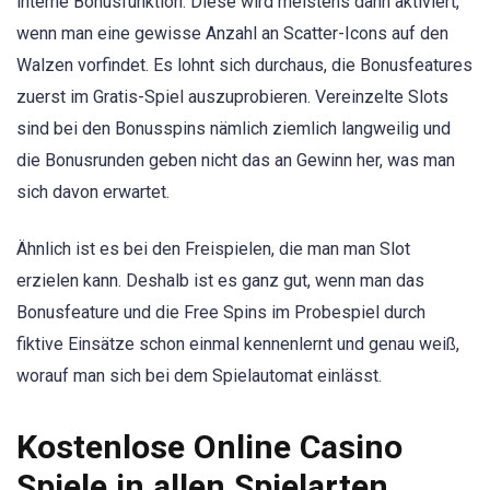
interne Bonusfunktion. Diese wird meistens dann aktiviert,
wenn man eine gewisse Anzahl an Scatter-Icons auf den
Walzen vorfindet. Es lohnt sich durchaus, die Bonusfeatures
zuerst im Gratis-Spiel auszuprobieren. Vereinzelte Slots
sind bei den Bonusspins nämlich ziemlich langweilig und
die Bonusrunden geben nicht das an Gewinn her, was man
sich davon erwartet.
Ähnlich ist es bei den Freispielen, die man man Slot
erzielen kann. Deshalb ist es ganz gut, wenn man das
Bonusfeature und die Free Spins im Probespiel durch
fiktive Einsätze schon einmal kennenlernt und genau weiß,
worauf man sich bei dem Spielautomat einlässt.
Kostenlose Online Casino
Spiele in allen Spielarten