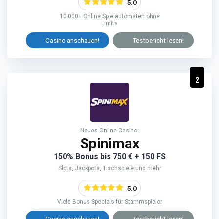
5.0
10.000+ Online Spielautomaten ohne
Limits
Casino anschauen!
Testbericht lesen!
2
Neues Online-Casino:
Spinimax
150% Bonus bis 750 € + 150 FS
Slots, Jackpots, Tischspiele und mehr
5.0
Viele Bonus-Specials für Stammspieler
Casino anschauen!
Testbericht lesen!