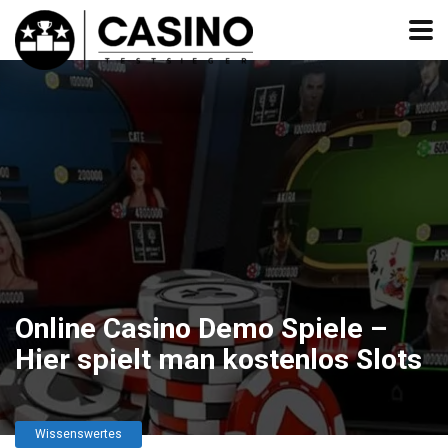
Online Casino Demo Spiele –
Hier spielt man kostenlos Slots
Wissenswertes