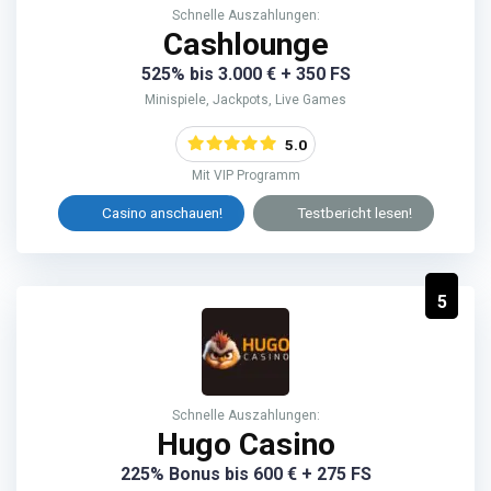
Schnelle Auszahlungen:
Cashlounge
525% bis 3.000 € + 350 FS
Minispiele, Jackpots, Live Games
5.0
Mit VIP Programm
Casino anschauen!
Testbericht lesen!
5
Schnelle Auszahlungen:
Hugo Casino
225% Bonus bis 600 € + 275 FS