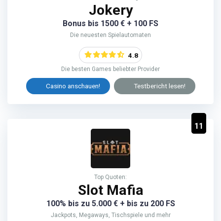
Jokery
Bonus bis 1500 € + 100 FS
Die neuesten Spielautomaten
4.8
Die besten Games beliebter Provider
Casino anschauen!
Testbericht lesen!
11
Top Quoten:
Slot Mafia
100% bis zu 5.000 € + bis zu 200 FS
Jackpots, Megaways, Tischspiele und mehr