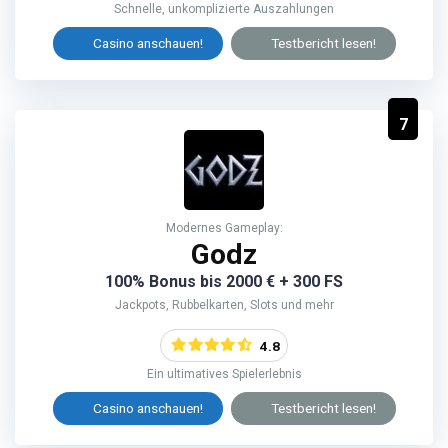
Schnelle, unkomplizierte Auszahlungen
Casino anschauen!
Testbericht lesen!
7
Modernes Gameplay:
Godz
100% Bonus bis 2000 € + 300 FS
Jackpots, Rubbelkarten, Slots und mehr
4.8
Ein ultimatives Spielerlebnis
Casino anschauen!
Testbericht lesen!