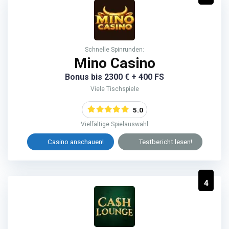
Schnelle Spinrunden:
Mino Casino
Bonus bis 2300 € + 400 FS
Viele Tischspiele
5.0
Vielfältige Spielauswahl
Casino anschauen!
Testbericht lesen!
4