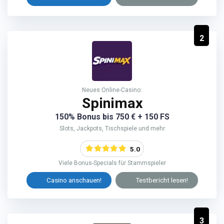
2
Neues Online-Casino:
Spinimax
150% Bonus bis 750 € + 150 FS
Slots, Jackpots, Tischspiele und mehr
5.0
Viele Bonus-Specials für Stammspieler
Casino anschauen!
Testbericht lesen!
3