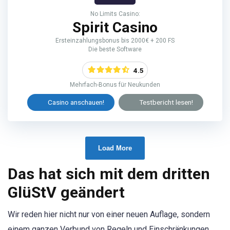
No Limits Casino:
Spirit Casino
Ersteinzahlungsbonus bis 2000€ + 200 FS
Die beste Software
4.5
Mehrfach-Bonus für Neukunden
Casino anschauen!
Testbericht lesen!
Load More
Das hat sich mit dem dritten
GlüStV geändert
Wir reden hier nicht nur von einer neuen Auflage, sondern
einem ganzen Verbund von Regeln und Einschränkungen.