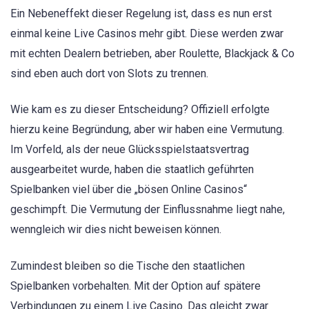
Ein Nebeneffekt dieser Regelung ist, dass es nun erst
einmal keine Live Casinos mehr gibt. Diese werden zwar
mit echten Dealern betrieben, aber Roulette, Blackjack & Co
sind eben auch dort von Slots zu trennen.
Wie kam es zu dieser Entscheidung? Offiziell erfolgte
hierzu keine Begründung, aber wir haben eine Vermutung.
Im Vorfeld, als der neue Glücksspielstaatsvertrag
ausgearbeitet wurde, haben die staatlich geführten
Spielbanken viel über die „bösen Online Casinos“
geschimpft. Die Vermutung der Einflussnahme liegt nahe,
wenngleich wir dies nicht beweisen können.
Zumindest bleiben so die Tische den staatlichen
Spielbanken vorbehalten. Mit der Option auf spätere
Verbindungen zu einem Live Casino. Das gleicht zwar